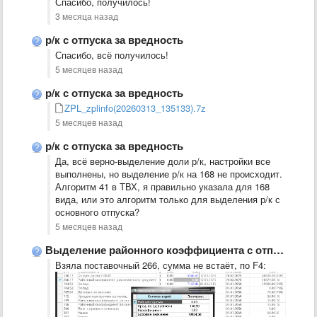
Спасибо, получилось!
3 месяца назад
р/к с отпуска за вредность
Спасибо, всё получилось!
5 месяцев назад
р/к с отпуска за вредность
ZPL_zplinfo(20260313_135133).7z
5 месяцев назад
р/к с отпуска за вредность
Да, всё верно-выделение доли р/к, настройки все
выполнены, но выделение р/к на 168 не происходит.
Алгоритм 41 в ТВХ, я правильно указала для 168
вида, или это алгоритм только для выделения р/к с
основного отпуска?
5 месяцев назад
Выделение районного коэффициента с отпуска
Взяла поставочный 266, сумма не встаёт, по F4: