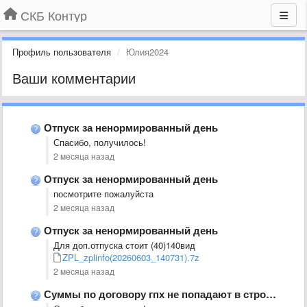
СКБ Контур
Профиль пользователя
Юлия2024
Ваши комментарии
Отпуск за ненормированный день
Спасибо, получилось!
2 месяца назад
Отпуск за ненормированный день
посмотрите пожалуйста
2 месяца назад
Отпуск за ненормированный день
Для доп.отпуска стоит (40)140вид
ZPL_zplinfo(20260603_140731).7z
2 месяца назад
Суммы по договору гпх не попадают в строку 160 РСВ