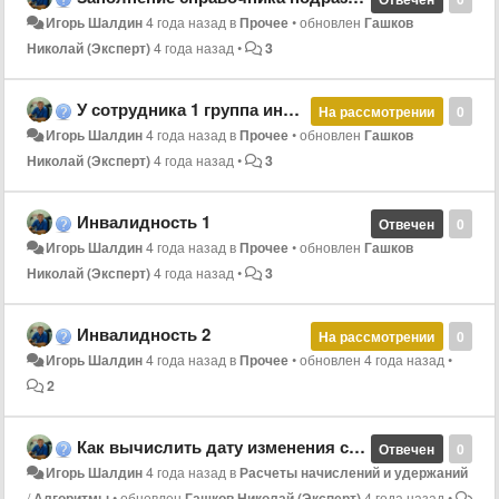
Игорь Шалдин
4 года назад
в
Прочее
•
обновлен
Гашков
Николай (Эксперт)
4 года назад
•
3
У сотрудника 1 группа инвалидности установлена бессрочно. Как заполнить дату окончания инвалидности??
На рассмотрении
0
Игорь Шалдин
4 года назад
в
Прочее
•
обновлен
Гашков
Николай (Эксперт)
4 года назад
•
3
Инвалидность 1
Отвечен
0
Игорь Шалдин
4 года назад
в
Прочее
•
обновлен
Гашков
Николай (Эксперт)
4 года назад
•
3
Инвалидность 2
На рассмотрении
0
Игорь Шалдин
4 года назад
в
Прочее
•
обновлен
4 года назад
•
2
Как вычислить дату изменения стажевого процента?
Отвечен
0
Игорь Шалдин
4 года назад
в
Расчеты начислений и удержаний
/
Алгоритмы
•
обновлен
Гашков Николай (Эксперт)
4 года назад
•